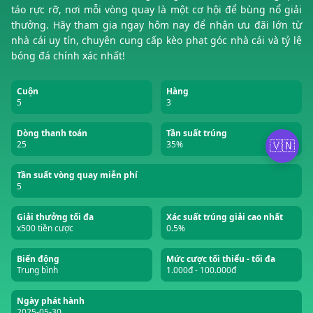
táo rực rỡ, nơi mỗi vòng quay là một cơ hội để bùng nổ giải
thưởng. Hãy tham gia ngay hôm nay để nhận ưu đãi lớn từ
nhà cái uy tín, chuyên cung cấp kèo phạt góc nhà cái và tỷ lệ
bóng đá chính xác nhất!
Cuộn
Hàng
5
3
Dòng thanh toán
Tần suất trúng
25
35%
🇻🇳
Tần suất vòng quay miễn phí
5
Giải thưởng tối đa
Xác suất trúng giải cao nhất
x500 tiền cược
0.5%
Biến động
Mức cược tối thiểu - tối đa
Trung bình
1.000đ - 100.000đ
Ngày phát hành
2025-05-30