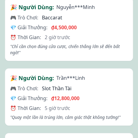
🎉 Người Dùng:
Nguyễn***Minh
🎮 Trò Chơi:
Baccarat
💎 Giải Thưởng:
₫4,500,000
⏰ Thời Gian:
2 giờ trước
"Chỉ cần chọn đúng cửa cược, chiến thắng lớn sẽ đến bất
ngờ!"
🎉 Người Dùng:
Trần***Linh
🎮 Trò Chơi:
Slot Thần Tài
💎 Giải Thưởng:
₫12,800,000
⏰ Thời Gian:
5 giờ trước
"Quay một lần là trúng lớn, cảm giác thật không tưởng!"