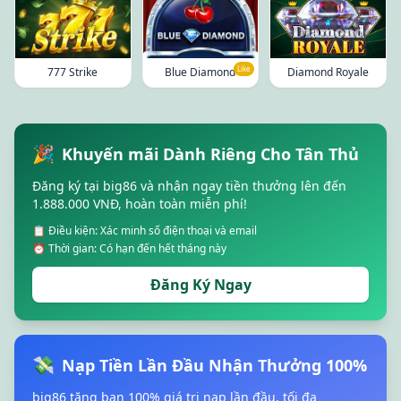
Like
777 Strike
Blue Diamond
Diamond Royale
🎉
Khuyến mãi Dành Riêng Cho Tân Thủ
Đăng ký tại big86 và nhận ngay tiền thưởng lên đến
1.888.000 VNĐ, hoàn toàn miễn phí!
📋 Điều kiện: Xác minh số điện thoại và email
⏰ Thời gian: Có hạn đến hết tháng này
Đăng Ký Ngay
💸
Nạp Tiền Lần Đầu Nhận Thưởng 100%
big86 tặng bạn 100% giá trị nạp lần đầu, tối đa