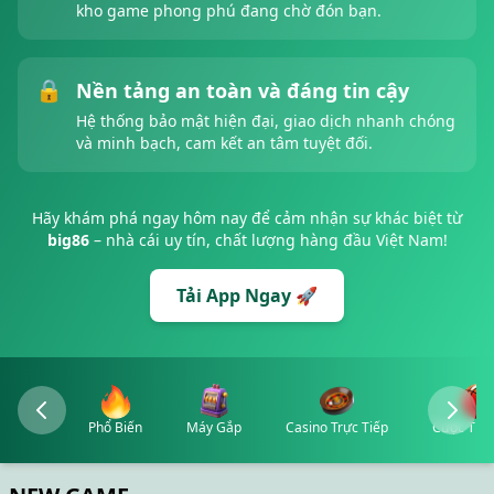
kho game phong phú đang chờ đón bạn.
🔒
Nền tảng an toàn và đáng tin cậy
Hệ thống bảo mật hiện đại, giao dịch nhanh chóng
và minh bạch, cam kết an tâm tuyệt đối.
Hãy khám phá ngay hôm nay để cảm nhận sự khác biệt từ
big86
– nhà cái uy tín, chất lượng hàng đầu Việt Nam!
Tải App Ngay 🚀
Phổ Biến
Máy Gắp
Casino Trực Tiếp
Cược Thể