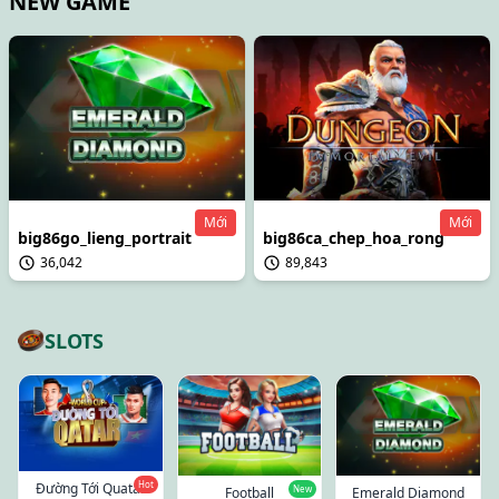
NEW GAME
Mới
Mới
big86go_lieng_portrait
big86ca_chep_hoa_rong
36,042
89,843
SLOTS
Hot
Đường Tới Quatar
New
Football
Emerald Diamond