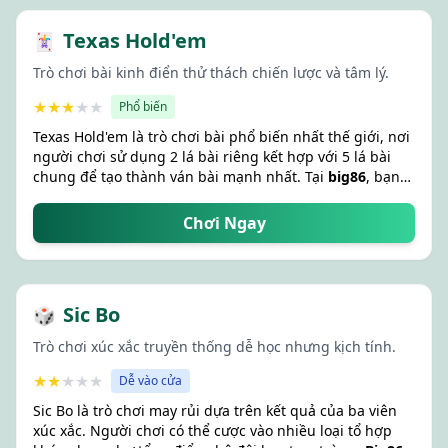
Texas Hold'em
🃏
Trò chơi bài kinh điển thử thách chiến lược và tâm lý.
★
★
★
★
★
Phổ biến
Texas Hold'em là trò chơi bài phổ biến nhất thế giới, nơi
người chơi sử dụng 2 lá bài riêng kết hợp với 5 lá bài
chung để tạo thành ván bài mạnh nhất. Tại
big86
, bạn
có thể trải nghiệm phiên bản chuẩn quốc tế với nhiều
tùy chọn đặt cược khác nhau.
Chơi Ngay
Sic Bo
🎲
Trò chơi xúc xắc truyền thống dễ học nhưng kịch tính.
★
★
★
★
★
Dễ vào cửa
Sic Bo là trò chơi may rủi dựa trên kết quả của ba viên
xúc xắc. Người chơi có thể cược vào nhiều loại tổ hợp