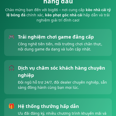
hàng đầu
Chào mừng bạn đến với big86 – nơi cung cấp
kèo nhà cái tỷ
lệ bóng đá
chính xác,
kèo phạt góc nhà cái
hấp dẫn và trải
nghiệm giải trí đỉnh cao!
🎮
Trải nghiệm chơi game đẳng cấp
Công nghệ tiên tiến, môi trường chơi chân thực,
nội dung game đa dạng và luôn cập nhật.
🎧
Dịch vụ chăm sóc khách hàng chuyên
nghiệp
Đội ngũ hỗ trợ 24/7, đội dealer chuyên nghiệp, sẵn
sàng đồng hành cùng bạn mọi lúc.
🎁
Hệ thống thưởng hấp dẫn
Ưu đãi đăng ký, nhiều chương trình khuyến mãi và