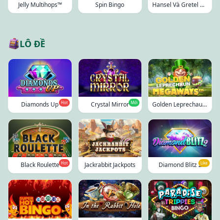
Jelly Multihops™
Spin Bingo
Hansel Và Gretel Candyhouse
LÔ ĐỀ
Hot
Mới
Diamonds Up
Crystal Mirror
Golden Leprechaun Megaways™
Like
Hot
Jackrabbit Jackpots
Diamond Blitz 2
Black Roulette