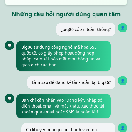
Những câu hỏi người dùng quan tâm
👤
_big86 có an toàn không?
💬
Big86 sử dụng công nghệ mã hóa SSL
quốc tế, có giấy phép hoạt động hợp
pháp, cam kết bảo mật mọi thông tin và
giao dịch của bạn.
👤
Làm sao để đăng ký tài khoản tại big86?
💬
Bạn chỉ cần nhấn vào “Đăng ký”, nhập số
điện thoại/email và mật khẩu. Xác thực tài
khoản qua email hoặc SMS là hoàn tất!
👤
Có khuyến mãi gì cho thành viên mới