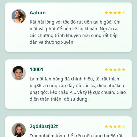
Aahan
★
★
★
★
☆
Rất hài lòng với tốc độ rút tiền tại big86. Chỉ
mất vài phút để tiền về tài khoản. Ngoài ra,
các chương trình khuyến mãi cũng rất hấp
dẫn và thường xuyên.
10001
★
★
★
★
★
Là một fan bóng đá chính hiệu, tôi rất thích
big86 vì cung cấp đầy đủ các loại kèo như kèo
phạt góc, kèo châu Á... và tỷ lệ cực chuẩn. Giao
diện thân thiện, dễ sử dụng.
2gd4bstj02t
★
★
★
★
☆
Trải nghiệm tổng thể trên nền tảng big86 rất