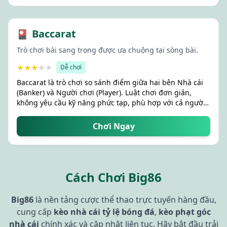
Baccarat
🎴
Trò chơi bài sang trọng được ưa chuộng tại sòng bài.
★
★
★
★
★
Dễ chơi
Baccarat là trò chơi so sánh điểm giữa hai bên Nhà cái
(Banker) và Người chơi (Player). Luật chơi đơn giản,
không yêu cầu kỹ năng phức tạp, phù hợp với cả người
mới bắt đầu. Trong môi trường trực tuyến tại
big86
, bạn
có thể trải nghiệm Baccarat chuẩn casino với hiệu ứng
Chơi Ngay
âm thanh sống động.
Cách Chơi Big86
Big86
là nền tảng cược thể thao trực tuyến hàng đầu,
cung cấp
kèo nhà cái tỷ lệ bóng đá
,
kèo phạt góc
nhà cái
chính xác và cập nhật liên tục. Hãy bắt đầu trải